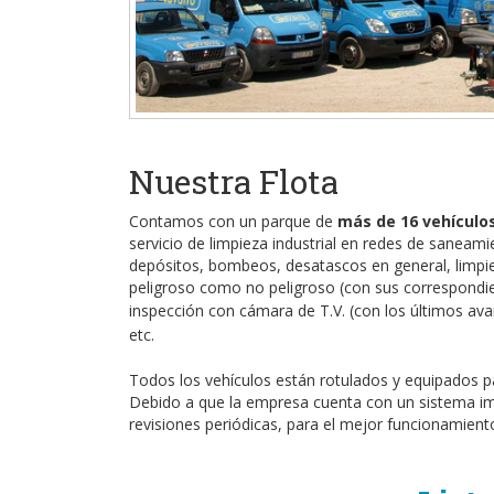
Nuestra Flota
Contamos con un parque de
más de 16 vehículo
servicio de limpieza industrial en redes de saneamie
depósitos, bombeos, desatascos en general, limpiez
peligroso como no peligroso (con sus correspondien
inspección con cámara de T.V.
(con los últimos ava
etc.
Todos los vehículos están rotulados y equipados pa
Debido a que la empresa cuenta con un sistema im
revisiones periódicas, para el mejor funcionamient