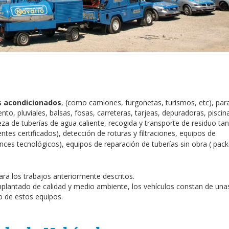
s acondicionados
, (como camiones, furgonetas, turismos, etc), para
nto, pluviales, balsas, fosas, carreteras, tarjeas, depuradoras, piscin
a de tuberías de agua caliente, recogida y transporte de residuo ta
tes certificados), detección de roturas y filtraciones, equipos de
nces tecnológicos), equipos de reparación de tuberías sin obra ( pack
ra los trabajos anteriormente descritos.
plantado de calidad y medio ambiente, los vehículos constan de una
o de estos equipos.