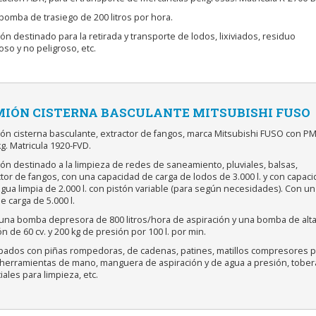
bomba de trasiego de 200 litros por hora.
ón destinado para la retirada y transporte de lodos, lixiviados, residuo
oso y no peligroso, etc.
IÓN CISTERNA BASCULANTE MITSUBISHI FUSO
ión cisterna basculante, extractor de fangos, marca Mitsubishi FUSO con P
g. Matricula 1920-FVD.
ón destinado a la limpieza de redes de saneamiento, pluviales, balsas,
tor de fangos, con una capacidad de carga de lodos de 3.000 l. y con capac
gua limpia de 2.000 l. con pistón variable (para según necesidades). Con un
de carga de 5.000 l.
 una bomba depresora de 800 litros/hora de aspiración y una bomba de alt
n de 60 cv. y 200 kg de presión por 100 l. por min.
ipados con piñas rompedoras, de cadenas, patines, matillos compresores p
, herramientas de mano, manguera de aspiración y de agua a presión, tober
ales para limpieza, etc.