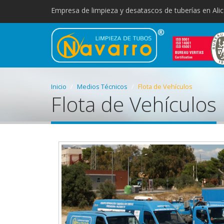
Empresa de limpieza y desatascos de tuberías en Alic
Inicio
Medios Técnicos
Flota de Vehículos
Flota de Vehículos