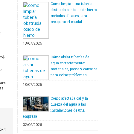
Cómo limpiar una tubería
obstruida por óxido de hierro:
métodos eficaces para
recuperar el caudal
n
13/07/2026
s).
Cómo aislar tuberías de
agua correctamente:
materiales, pasos y consejos
ta
para evitar problemas
ara
13/07/2026
as
Cómo afecta la cal y la
dureza del agua a las
instalaciones de una
empresa
02/06/2026
6x4