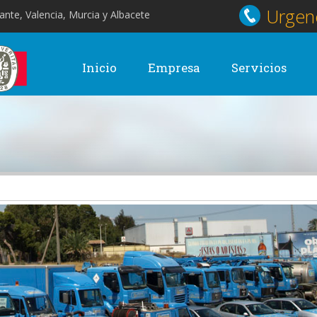
Urgenc
ante, Valencia, Murcia y Albacete
Inicio
Empresa
Servicios