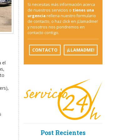
Si necesitas más información acerca
de nuestros servicios o
tienes una
urgencia
rellena nuestro formulario
de contacto, o haz click en ¡Llamadme!
y nosotros nos pondremos en
contacto contigo.
CONTACTO
¡LLAMADME!
 el
as,
nto
ers),
s
Post Recientes