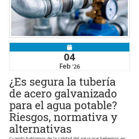
04
Feb
'26
¿Es segura la tubería
de acero galvanizado
para el agua potable?
Riesgos, normativa y
alternativas
Cuando hablamos de la calidad del agua que bebemos en