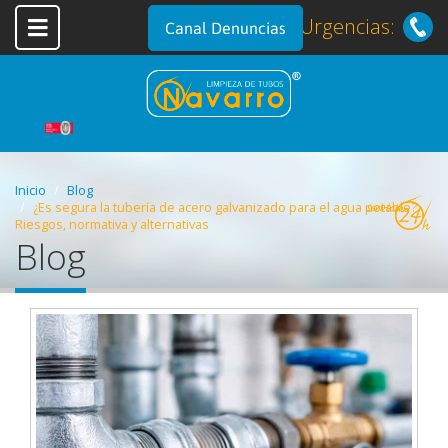
Urgencias:
Canal Denuncias
Inicio
Blog
¿Es segura la tubería de acero galvanizado para el agua potable?
Riesgos, normativa y alternativas
Blog