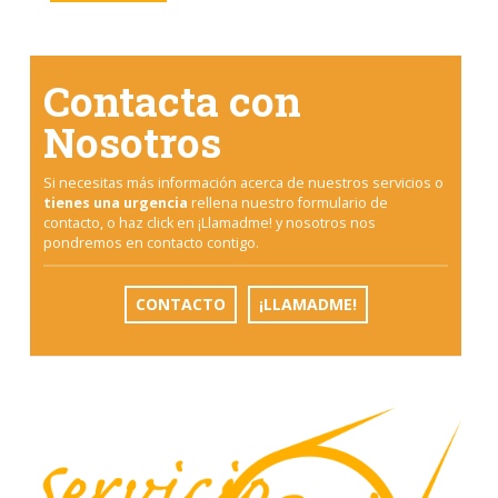
Contacta con
Nosotros
Si necesitas más información acerca de nuestros servicios o
tienes una urgencia
rellena nuestro formulario de
contacto, o haz click en ¡Llamadme! y nosotros nos
pondremos en contacto contigo.
CONTACTO
¡LLAMADME!