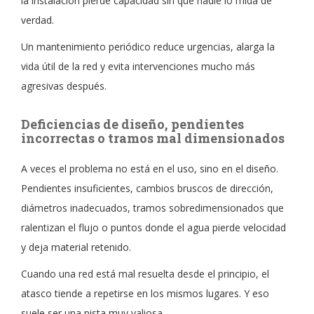
la instalación pierde capacidad sin que nadie lo mida de
verdad.
Un mantenimiento periódico reduce urgencias, alarga la
vida útil de la red y evita intervenciones mucho más
agresivas después.
Deficiencias de diseño, pendientes
incorrectas o tramos mal dimensionados
A veces el problema no está en el uso, sino en el diseño.
Pendientes insuficientes, cambios bruscos de dirección,
diámetros inadecuados, tramos sobredimensionados que
ralentizan el flujo o puntos donde el agua pierde velocidad
y deja material retenido.
Cuando una red está mal resuelta desde el principio, el
atasco tiende a repetirse en los mismos lugares. Y eso
suele ser una pista muy valiosa.