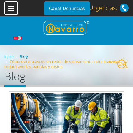
Urgencias:
Canal Denuncias
Inicio
Blog
Cómo evitar atascos en redes de saneamiento industriales y
reducir averías, paradas y costes
Blog