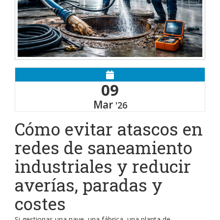
09
Mar
'26
Cómo evitar atascos en
redes de saneamiento
industriales y reducir
averías, paradas y
costes
Si gestionas una nave, una fábrica, una planta de